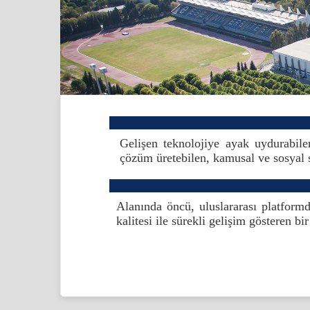
Gelişen teknolojiye ayak uydurabilen
çözüm üretebilen, kamusal ve sosyal s
Alanında öncü, uluslararası platformda
kalitesi ile sürekli gelişim gösteren 