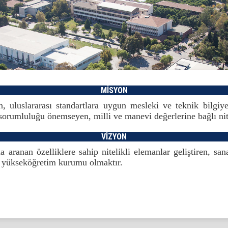
MİSYON
, uluslararası standartlara uygun mesleki ve teknik bilgiye
orumluluğu önemseyen, milli ve manevi değerlerine bağlı nitel
VİZYON
 aranan özelliklere sahip nitelikli elemanlar geliştiren, sanay
bir yükseköğretim kurumu olmaktır.