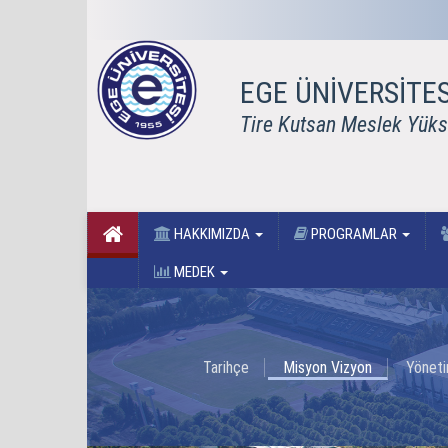
EGE ÜNİVERSİTES
Tire Kutsan Meslek Yük
HAKKIMIZDA
PROGRAMLAR
MEDEK
Tarihçe
Misyon Vizyon
Yönet